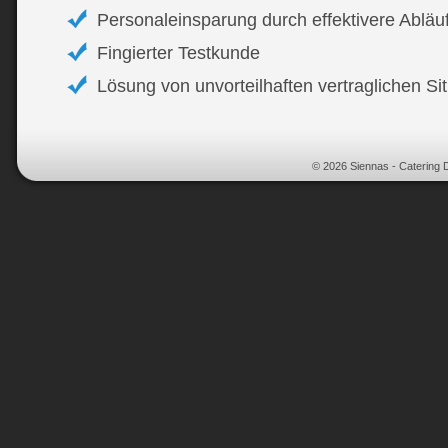
Personaleinsparung durch effektivere Abläu
Fingierter Testkunde
Lösung von unvorteilhaften vertraglichen Si
© 2026 Siennas - Catering 