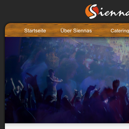
Startseite
Über Siennas
Catering